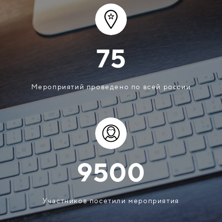
75
Мероприятий проведено по всей россии
9500
Участников посетили мероприятия