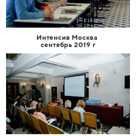
Нажмите для просмотра
Интенсив Москва
сентябрь 2019 г
Нажмите для просмотра