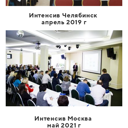
Интенсив Челябинск
апрель 2019 г
Нажмите для просмотра
Интенсив Москва
май 2021 г