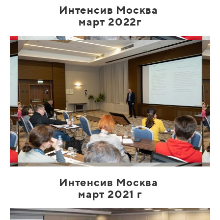
Интенсив Москва
март 2022г
Нажмите для просмотра
Интенсив Москва
март 2021 г