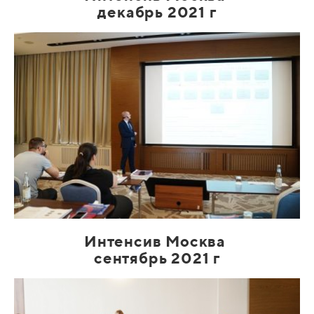
декабрь 2021 г
Нажмите для просмотра
Интенсив Москва
сентябрь 2021 г