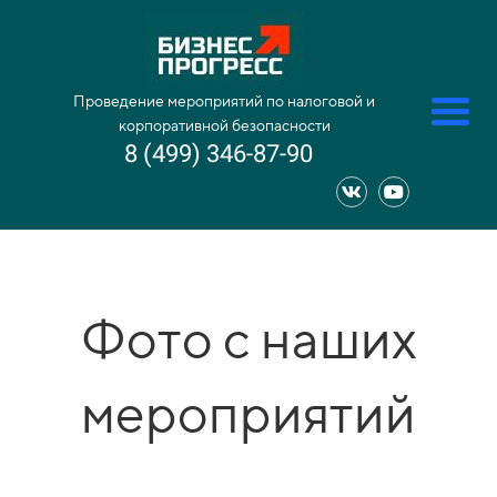
Проведение мероприятий по налоговой и
корпоративной безопасности
8 (499) 346-87-90
Фото с наших
мероприятий