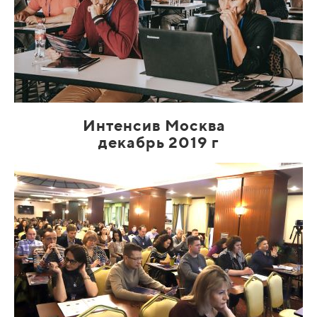
Нажмите для просмотра
Интенсив Москва
декабрь 2019 г
Нажмите для просмотра