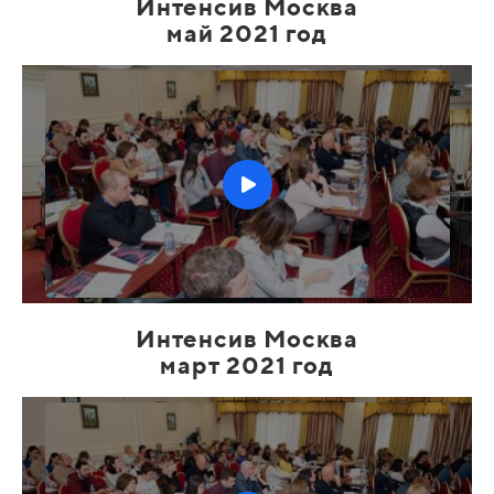
Интенсив Москва
май 2021 год
Интенсив Москва
март 2021 год