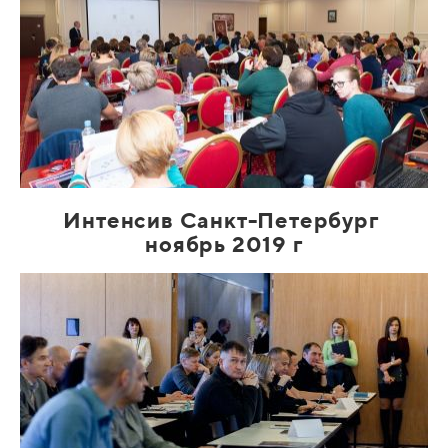
Нажмите для просмотра
Интенсив Санкт-Петербург
ноябрь 2019 г