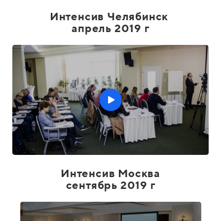
Интенсив Челябинск
апрель 2019 г
Интенсив Москва
сентябрь 2019 г