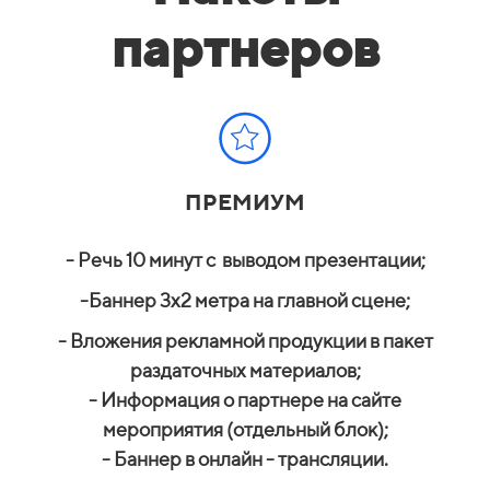
партнеров
ПРЕМИУМ
- Речь 10 минут с
выводом презентации;
-Баннер 3х2 метра на главной сцене;
- Вложения рекламной продукции в пакет
раздаточных материалов;
- Информация о партнере на сайте
мероприятия (отдельный блок);
- Баннер в онлайн - трансляции.