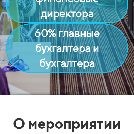
директора
60% главные
бухгалтера и
бухгалтера
О мероприятии