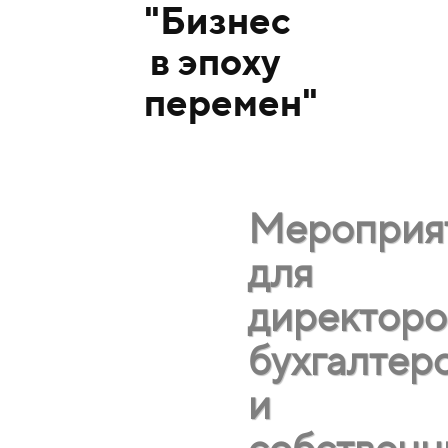
"Бизнес
в эпоху
перемен"
Мероприя
для
директоро
бухгалтер
и