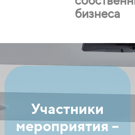
собственн
бизнеса
Участники
мероприятия –